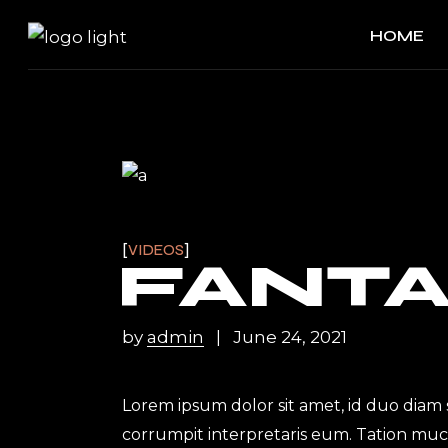
HOME
VIDEOS
FANTA
by
admin
June 24, 2021
Lorem ipsum dolor sit amet, id duo diam 
corrumpit interpretaris eum. Tation muc