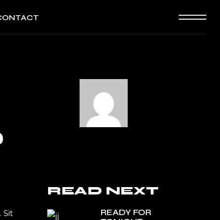
CONTACT
P
READ NEXT
READY FOR
 Sit