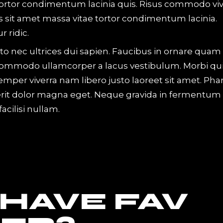
 tortor condimentum lacinia quis. Risus commodo viv
 sit amet massa vitae tortor condimentum lacinia.
 ridic.
to nec ultrices dui sapien. Faucibus in ornare quam
o. Commodo ullamcorper a lacus vestibulum. Morbi qu
er viverra nam libero justo laoreet sit amet. Phar
erit dolor magna eget. Neque gravida in fermentum 
cilisi nullam.
 HAVE FAV