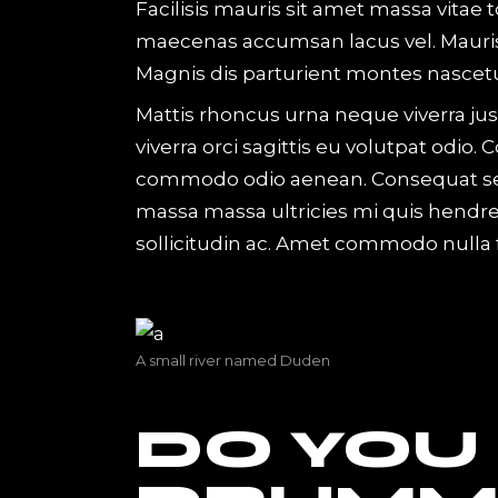
Facilisis mauris sit amet massa vitae
maecenas accumsan lacus vel. Mauris
Magnis dis parturient montes nascetur
Mattis rhoncus urna neque viverra jus
viverra orci sagittis eu volutpat odi
commodo odio aenean. Consequat semp
massa massa ultricies mi quis hendr
sollicitudin ac. Amet commodo nulla fa
A small river named Duden
DO YOU