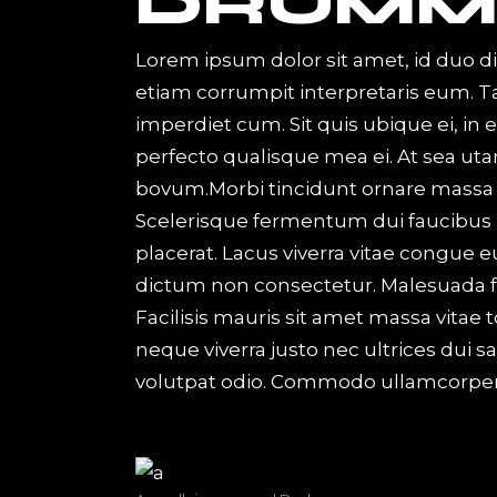
DRUMM
Lorem ipsum dolor sit amet, id duo d
etiam corrumpit interpretaris eum. 
imperdiet cum. Sit quis ubique ei, in
perfecto qualisque mea ei. At sea uta
bovum.Morbi tincidunt ornare massa ege
Scelerisque fermentum dui faucibus 
placerat. Lacus viverra vitae congue e
dictum non consectetur. Malesuada f
Facilisis mauris sit amet massa vitae
neque viverra justo nec ultrices dui s
volutpat odio. Commodo ullamcorper