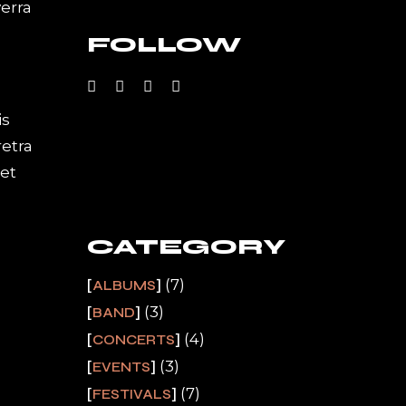
erra
FOLLOW
is
etra
et
CATEGORY
(7)
ALBUMS
(3)
BAND
(4)
CONCERTS
(3)
EVENTS
(7)
FESTIVALS