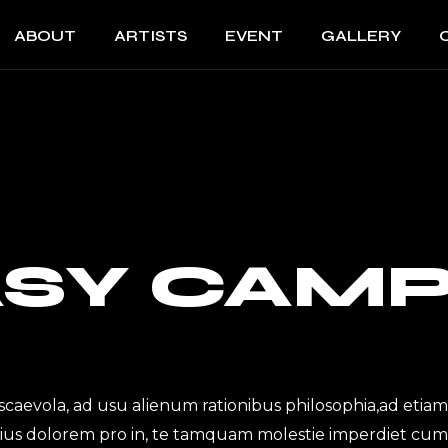
ABOUT
ARTISTS
EVENT
GALLERY
SY CAM
scaevola, ad usu alienum rationibus philosophia,ad etiam
ius dolorem pro in, te tamquam molestie imperdiet cum.