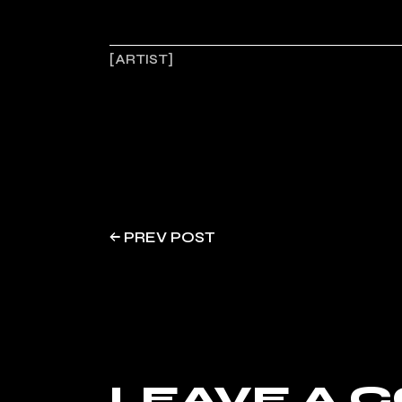
ARTIST
PREV POST
LEAVE A