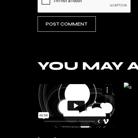
POST COMMENT
YOU MAY A