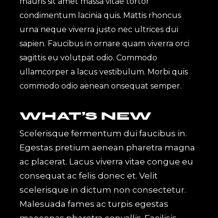
mauris sit amet massa vitae tortor
condimentum lacinia quis. Mattis rhoncus
urna neque viverra justo nec ultrices dui
sapien. Faucibus in ornare quam viverra orci
sagittis eu volutpat odio. Commodo
ullamcorper a lacus vestibulum. Morbi quis
commodo odio aenean onsequat semper.
WHAT’S NEW
Scelerisque fermentum dui faucibus in.
Egestas pretium aenean pharetra magna
ac placerat. Lacus viverra vitae congue eu
consequat ac felis donec et. Velit
scelerisque in dictum non consectetur.
Malesuada fames ac turpis egestas