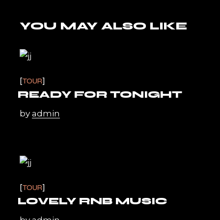
YOU MAY ALSO LIKE
TOUR
READY FOR TONIGHT
by
admin
TOUR
LOVELY RNB MUSIC