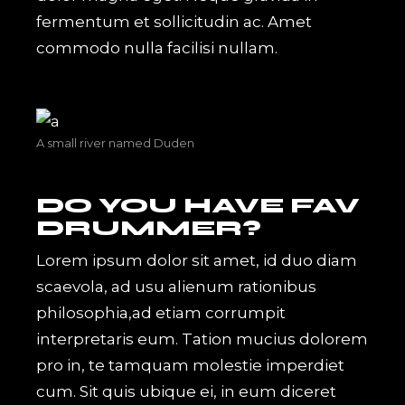
fermentum et sollicitudin ac. Amet
commodo nulla facilisi nullam.
A small river named Duden
DO YOU HAVE FAV
DRUMMER?
Lorem ipsum dolor sit amet, id duo diam
scaevola, ad usu alienum rationibus
philosophia,ad etiam corrumpit
interpretaris eum. Tation mucius dolorem
pro in, te tamquam molestie imperdiet
cum. Sit quis ubique ei, in eum diceret