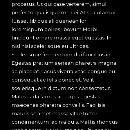
probatus. Ut qui case verterem, simul
perfecto qualisque mea ei. At sea utamur
fuisset tibique ali quenean lor.
loremispum dolresr bovum.Morbi
tincidunt ornare massa eget egestas. In
nisl nisi scelerisque eu ultrices.
Scelerisque fermentum dui faucibus in.
Egestas pretium aenean pharetra magna
ac placerat. Lacus viverra vitae congue eu
consequat ac felis donec et. Velit
scelerisque in dictum non consectetur.
Malesuada fames ac turpis egestas
maecenas pharetra convallis. Facilisis
mauris sit amet massa vitae tortor
condimentum lacinia quis. Mattis rhoncus