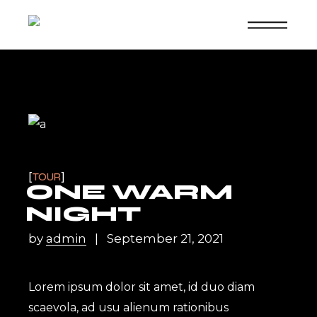
TOUR
ONE WARM
NIGHT
by
admin
September 21, 2021
Lorem ipsum dolor sit amet, id duo diam
scaevola, ad usu alienum rationibus