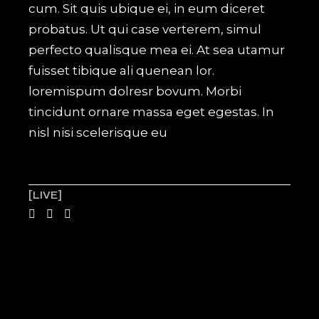
cum. Sit quis ubique ei, in eum diceret
probatus. Ut qui case verterem, simul
perfecto qualisque mea ei. At sea utamur
fuisset tibique ali quenean lor.
loremispum dolresr bovum. Morbi
tincidunt ornare massa eget egestas. In
nisl nisi scelerisque eu
LIVE