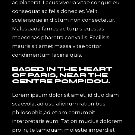
ac placerat. Lacus viverra vitae congue eu
consequat ac felis donec et. Velit
scelerisque in dictum non consectetur.
Malesuada fames ac turpis egestas
maecenas pharetra convallis. Facilisis
mauris sit amet massa vitae tortor
condimentum lacinia quis.
BASED IN THE HEART
OF PARIS, NEAR THE
CENTRE POMPIDOU.
Lorem ipsum dolor sit amet, id duo diam
scaevola, ad usu alienum rationibus
philosophia,ad etiam corrumpit
interpretaris eum. Tation mucius dolorem
pro in, te tamquam molestie imperdiet