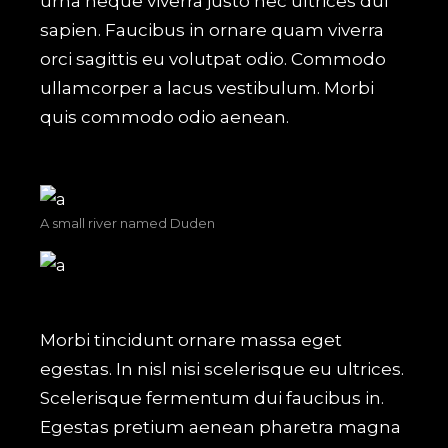
urna neque viverra justo nec ultrices dui
sapien. Faucibus in ornare quam viverra
orci sagittis eu volutpat odio. Commodo
ullamcorper a lacus vestibulum. Morbi
quis commodo odio aenean.
A small river named Duden
Morbi tincidunt ornare massa eget
egestas. In nisl nisi scelerisque eu ultrices.
Scelerisque fermentum dui faucibus in.
Egestas pretium aenean pharetra magna