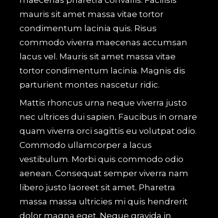
maecenas pharetra convallis. Facilisis
mauris sit amet massa vitae tortor
condimentum lacinia quis. Risus
commodo viverra maecenas accumsan
lacus vel. Mauris sit amet massa vitae
tortor condimentum lacinia. Magnis dis
parturient montes nascetur ridic.
Mattis rhoncus urna neque viverra justo
nec ultrices dui sapien. Faucibus in ornare
quam viverra orci sagittis eu volutpat odio.
Commodo ullamcorper a lacus
vestibulum. Morbi quis commodo odio
aenean. Consequat semper viverra nam
libero justo laoreet sit amet. Pharetra
massa massa ultricies mi quis hendrerit
dolor magna eget. Neque gravida in