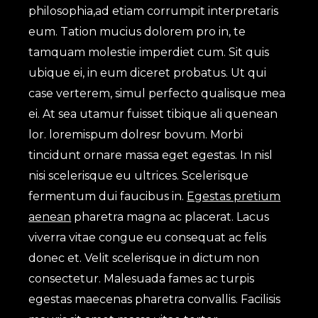
philosophia,ad etiam corrumpit interpretaris
eum. Tation mucius dolorem pro in, te
tamquam molestie imperdiet cum. Sit quis
ubique ei, in eum diceret probatus. Ut qui
case verterem, simul perfecto qualisque mea
ei. At sea utamur fuisset tibique ali quenean
lor. loremispum dolresr bovum. Morbi
tincidunt ornare massa eget egestas. In nisl
nisi scelerisque eu ultrices. Scelerisque
fermentum dui faucibus in.
Egestas pretium
aenean
pharetra magna ac placerat. Lacus
viverra vitae congue eu consequat ac felis
donec et. Velit scelerisque in dictum non
consectetur. Malesuada fames ac turpis
egestas maecenas pharetra convallis. Facilisis