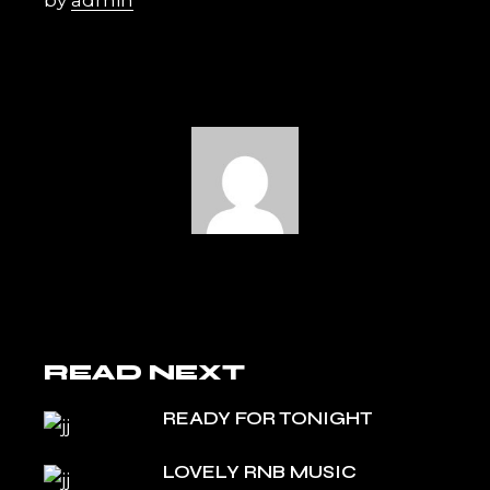
by
admin
READ NEXT
READY FOR TONIGHT
LOVELY RNB MUSIC