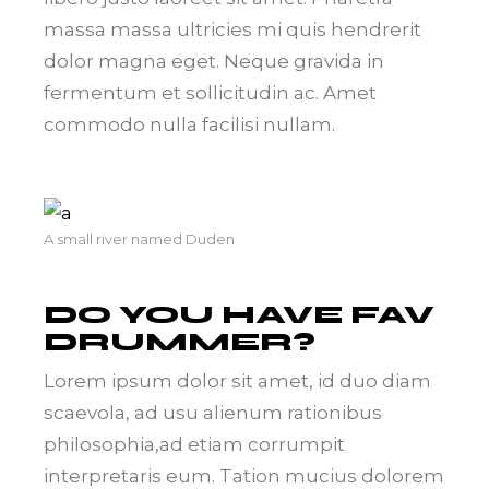
massa massa ultricies mi quis hendrerit
dolor magna eget. Neque gravida in
fermentum et sollicitudin ac. Amet
commodo nulla facilisi nullam.
A small river named Duden
DO YOU HAVE FAV
DRUMMER?
Lorem ipsum dolor sit amet, id duo diam
scaevola, ad usu alienum rationibus
philosophia,ad etiam corrumpit
interpretaris eum. Tation mucius dolorem