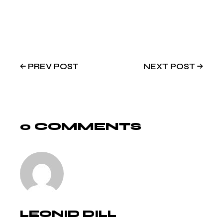
PREV POST
NEXT POST
0 COMMENTS
LEONID DILL