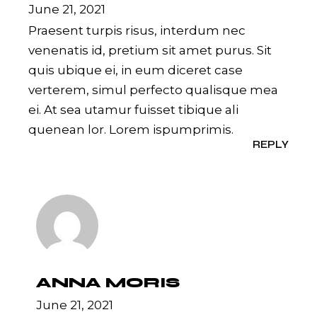
June 21, 2021
Praesent turpis risus, interdum nec
venenatis id, pretium sit amet purus. Sit
quis ubique ei, in eum diceret case
verterem, simul perfecto qualisque mea
ei. At sea utamur fuisset tibique ali
quenean lor. Lorem ispumprimis.
REPLY
ANNA MORIS
June 21, 2021