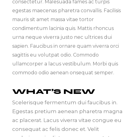
consectetur. Malesuada fames ac turpis
egestas maecenas pharetra convallis. Facilisis
mauris sit amet massa vitae tortor
condimentum lacinia quis. Mattis rhoncus
urna neque viverra justo nec ultrices dui
sapien. Faucibus in ornare quam viverra orci
sagittis eu volutpat odio. Commodo
ullamcorper a lacus vestibulum. Morbi quis
commodo odio aenean onsequat semper.
WHAT’S NEW
Scelerisque fermentum dui faucibus in.
Egestas pretium aenean pharetra magna
ac placerat. Lacus viverra vitae congue eu
consequat ac felis donec et. Velit