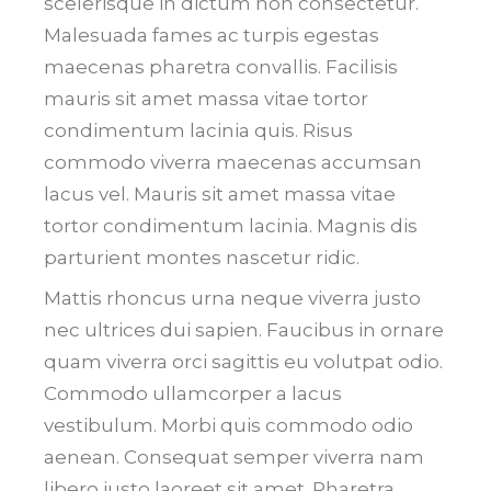
scelerisque in dictum non consectetur.
Malesuada fames ac turpis egestas
maecenas pharetra convallis. Facilisis
mauris sit amet massa vitae tortor
condimentum lacinia quis. Risus
commodo viverra maecenas accumsan
lacus vel. Mauris sit amet massa vitae
tortor condimentum lacinia. Magnis dis
parturient montes nascetur ridic.
Mattis rhoncus urna neque viverra justo
nec ultrices dui sapien. Faucibus in ornare
quam viverra orci sagittis eu volutpat odio.
Commodo ullamcorper a lacus
vestibulum. Morbi quis commodo odio
aenean. Consequat semper viverra nam
libero justo laoreet sit amet. Pharetra