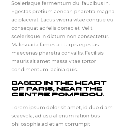
Scelerisque fermentum dui faucibus in.
Egestas pretium aenean pharetra magna
ac placerat. Lacus viverra vitae congue eu
consequat ac felis donec et. Velit
scelerisque in dictum non consectetur.
Malesuada fames ac turpis egestas
maecenas pharetra convallis. Facilisis
mauris sit amet massa vitae tortor
condimentum lacinia quis.
BASED IN THE HEART
OF PARIS, NEAR THE
CENTRE POMPIDOU.
Lorem ipsum dolor sit amet, id duo diam
scaevola, ad usu alienum rationibus
philosophia,ad etiam corrumpit