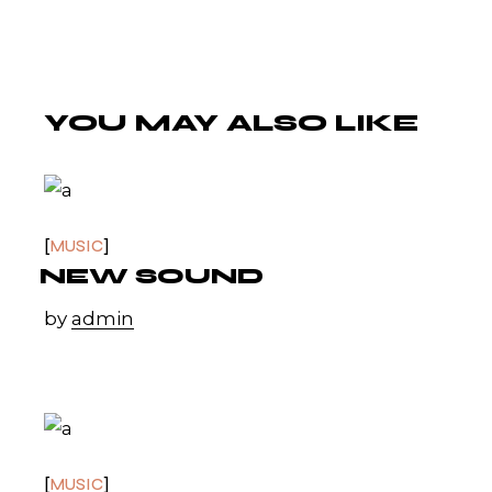
YOU MAY ALSO LIKE
MUSIC
NEW SOUND
by
admin
MUSIC