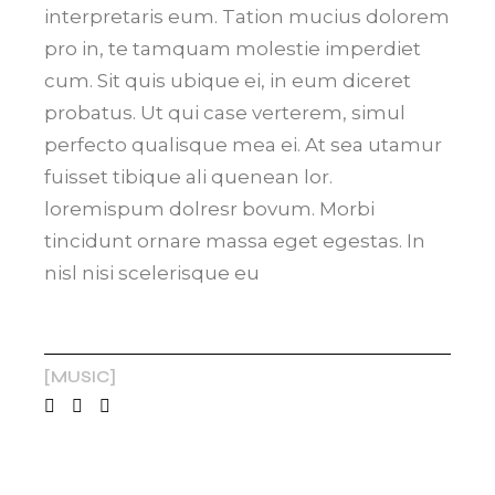
interpretaris eum. Tation mucius dolorem
pro in, te tamquam molestie imperdiet
cum. Sit quis ubique ei, in eum diceret
probatus. Ut qui case verterem, simul
perfecto qualisque mea ei. At sea utamur
fuisset tibique ali quenean lor.
loremispum dolresr bovum. Morbi
tincidunt ornare massa eget egestas. In
nisl nisi scelerisque eu
MUSIC