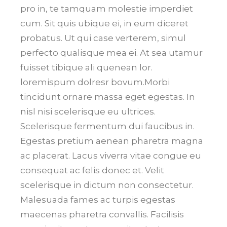
pro in, te tamquam molestie imperdiet
cum. Sit quis ubique ei, in eum diceret
probatus. Ut qui case verterem, simul
perfecto qualisque mea ei. At sea utamur
fuisset tibique ali quenean lor.
loremispum dolresr bovum.Morbi
tincidunt ornare massa eget egestas. In
nisl nisi scelerisque eu ultrices.
Scelerisque fermentum dui faucibus in.
Egestas pretium aenean pharetra magna
ac placerat. Lacus viverra vitae congue eu
consequat ac felis donec et. Velit
scelerisque in dictum non consectetur.
Malesuada fames ac turpis egestas
maecenas pharetra convallis. Facilisis