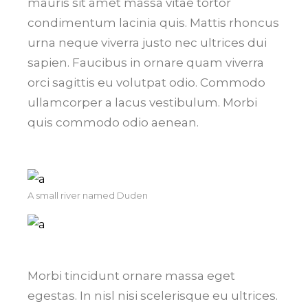
mauris sit amet massa vitae tortor
condimentum lacinia quis. Mattis rhoncus
urna neque viverra justo nec ultrices dui
sapien. Faucibus in ornare quam viverra
orci sagittis eu volutpat odio. Commodo
ullamcorper a lacus vestibulum. Morbi
quis commodo odio aenean.
A small river named Duden
Morbi tincidunt ornare massa eget
egestas. In nisl nisi scelerisque eu ultrices.