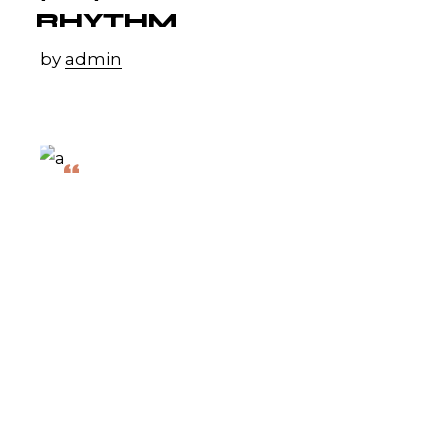
RHYTHM
by
admin
“
FAVORITE THINGS'
IS MY FAVORITE
PIECE OF ALL
THOSE I HAVE
RECORDED.
John Coltrane