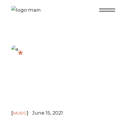
*
ALL UPCOMING LIVE
STREAMED
CONCERTS
June 15, 2021
MUSIC