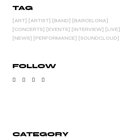
TAG
ART
ARTIST
BAND
BARCELONA
CONCERTS
EVENTS
INTERVIEW
LIVE
NEWS
PERFORMANCE
SOUNDCLOUD
FOLLOW
CATEGORY